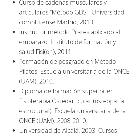
Curso de cadenas musculares y
articulares “Método GDS”. Universidad
complutense Madrid, 2013.
Instructor método Pilates aplicado al
embarazo. Instituto de formación y
salud Fisi(on), 2011.
Formación de posgrado en Método
Pilates. Escuela universitaria de la ONCE
(UAM), 2010.
Diploma de formación superior en
Fisioterapia Osteoarticular (osteopatía
estructural). Escuela universitaria de la
ONCE (UAM). 2008-2010.
Universidad de Alcalá. 2003. Cursos: